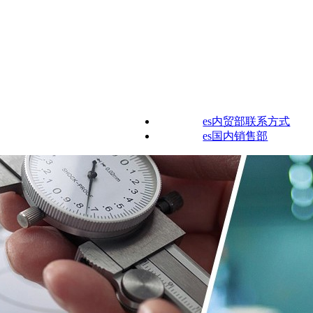
es内贸部联系方式
es国内销售部