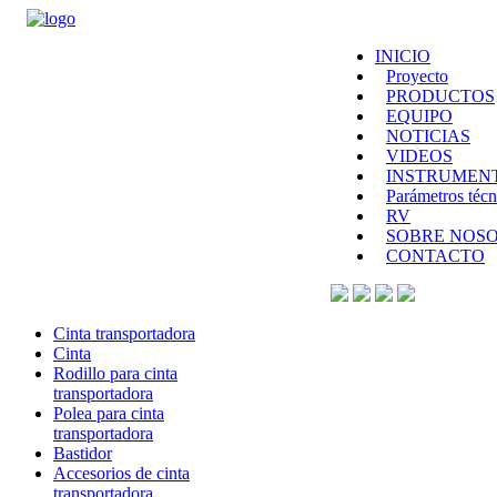
INICIO
Proyecto
PRODUCTOS
EQUIPO
NOTICIAS
VIDEOS
INSTRUMEN
Parámetros técn
RV
SOBRE NOS
CONTACTO
Cinta transportadora
Cinta
Rodillo para cinta
transportadora
Polea para cinta
transportadora
Bastidor
Accesorios de cinta
transportadora