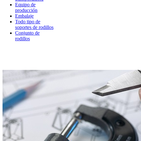
Equipo de
producción
Embalaje
Todo tipo de
soportes de rodillos
Conjunto de
rodillos