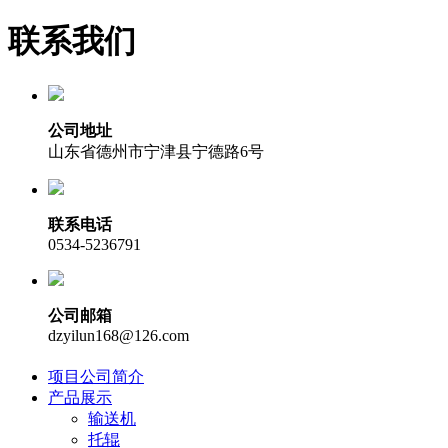
联系我们
公司地址
山东省德州市宁津县宁德路6号
联系电话
0534-5236791
公司邮箱
dzyilun168@126.com
项目公司简介
产品展示
输送机
托辊