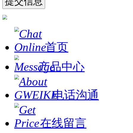
首页
产品中心
电话沟通
在线留言