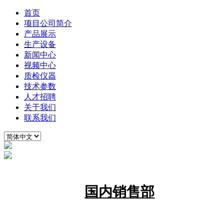
首页
项目公司简介
产品展示
生产设备
新闻中心
视频中心
质检仪器
技术参数
人才招聘
关于我们
联系我们
国内销售部