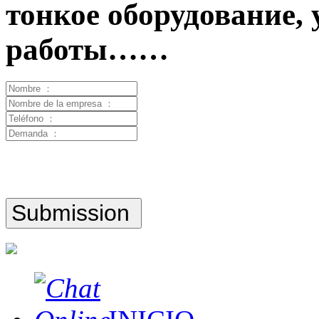
тонкое оборудование,
работы……