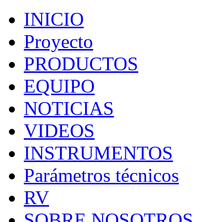
INICIO
Proyecto
PRODUCTOS
EQUIPO
NOTICIAS
VIDEOS
INSTRUMENTOS
Parámetros técnicos
RV
SOBRE NOSOTROS