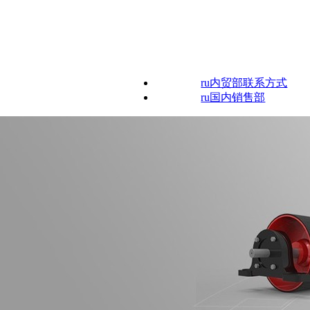
ru内贸部联系方式
ru国内销售部