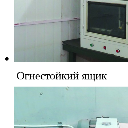
Огнестойкий ящик