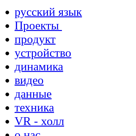
русский язык
Проекты
продукт
устройство
динамика
видео
данные
техника
VR - холл
о нас