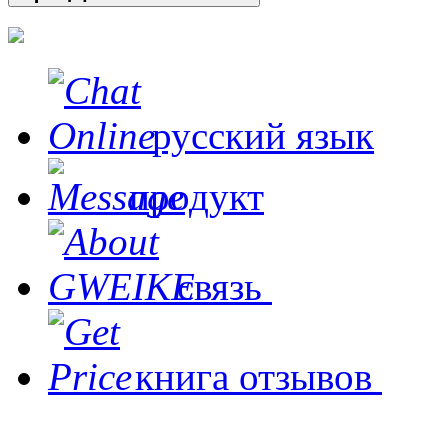
русский язык
продукт
связь
книга отзывов