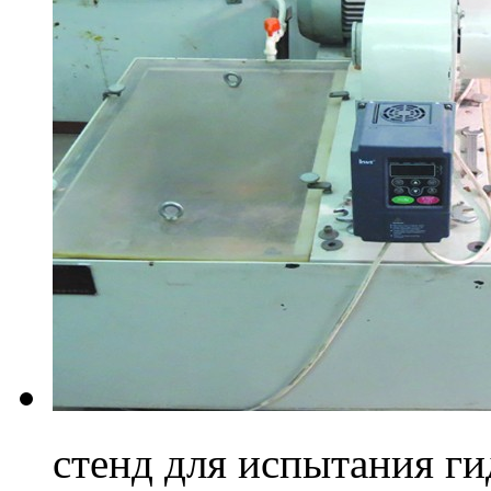
стенд для испытания г