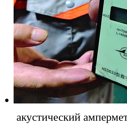
акустический амперме