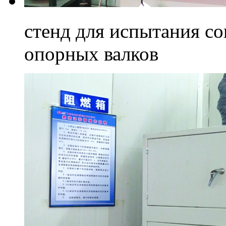
стенд для испытания с
опорных валков