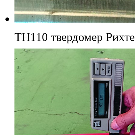
TH110 твердомер Рихт