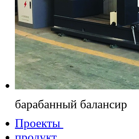
барабанный балансир
Проекты
продукт