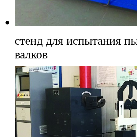
стенд для испытания п
валков