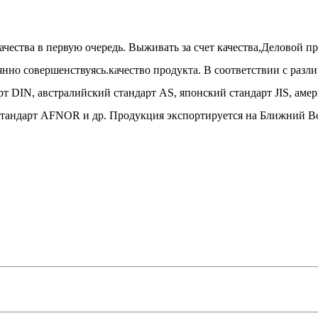
ества в первую очередь. Выживать за счет качества,Деловой пр
янно совершенствуясь.качество продукта. В соответствии с раз
рт DIN, австралийский стандарт AS, японский стандарт JIS, а
тандарт AFNOR и др. Продукция экспортируется на Ближний Во