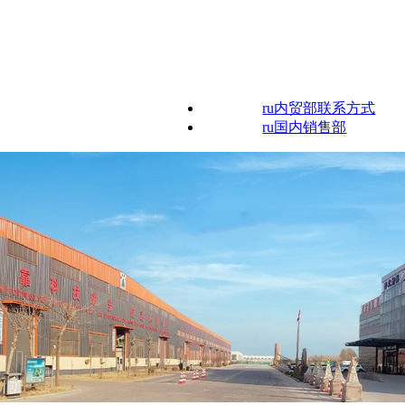
ru内贸部联系方式
ru国内销售部