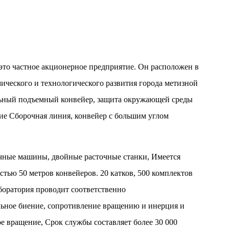
это частное акционерное предприятие. Он расположен в
ического и технологического развития города метизной
льный подъемный конвейер, защита окружающей среды
ие Сборочная линия, конвейер с большим углом
ные машины, двойные расточные станки, Имеется
тью 50 метров конвейеров. 20 катков, 500 комплектов
боратория проводит соответственно
ьное биение, сопротивление вращению и инерция и
 вращение, Срок службы составляет более 30 000