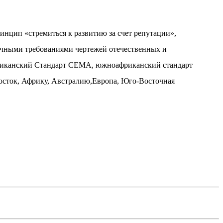
инцип «стремиться к развитию за счет репутации»,
личными требованиями чертежей отечественных и
мериканский Стандарт CEMA, южноафриканский стандарт
сток, Африку, Австралию,Европа, Юго-Восточная