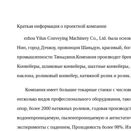
Краткая информация о проектной компании
ezhou Yilun Conveying Machinery Co., Ltd. была основ
Нин, город Дэчжоу, провинция Шаньдун, красивый, бог
промышленности Тяньцзиня.Компания производит бренд
Конвейеры, шламовые конвейеры, шахтные конвейеры, с
наклона, роликовый конвейер, натяжной ролик и ролик.
Компания имеет большие токарные станки с числовым
несколько видов профессионального оборудования, тако
опор, более 2000 натяжных роликов, годовая производ
водонепроницаемую, пыленепроницаемую и антистатиче
эксперименты с падением, Проходимость более 98%. Из