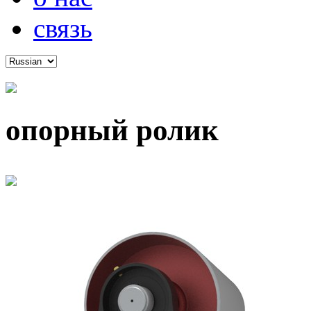
связь
опорный ролик