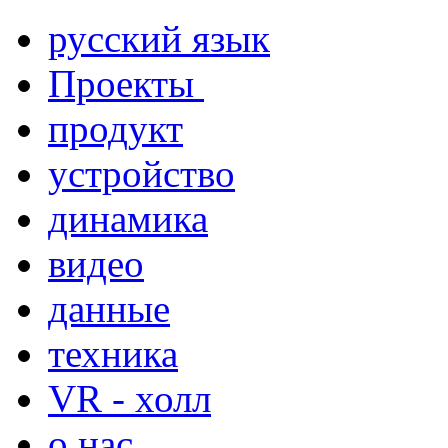
русский язык
Проекты
продукт
устройство
динамика
видео
данные
техника
VR - холл
о нас