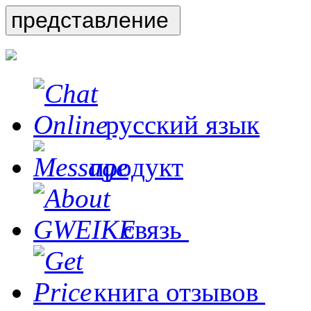
русский язык
продукт
связь
книга отзывов