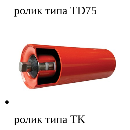
ролик типа TD75
ролик типа TK