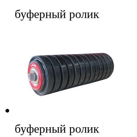
буферный ролик
буферный ролик