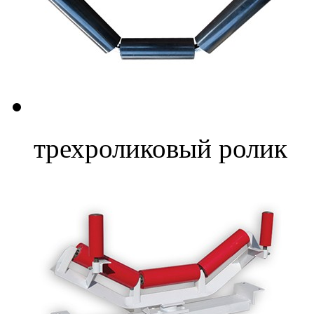
трехроликовый ролик