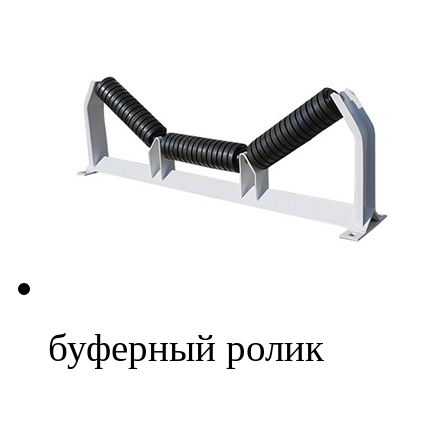
буферный ролик