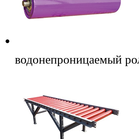
водонепроницаемый ро