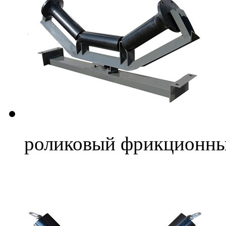
роликовый фрикционны