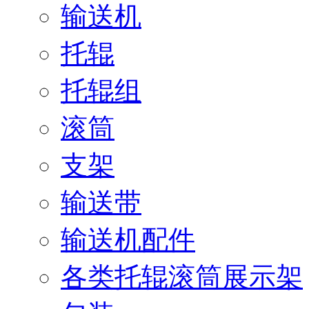
输送机
托辊
托辊组
滚筒
支架
输送带
输送机配件
各类托辊滚筒展示架