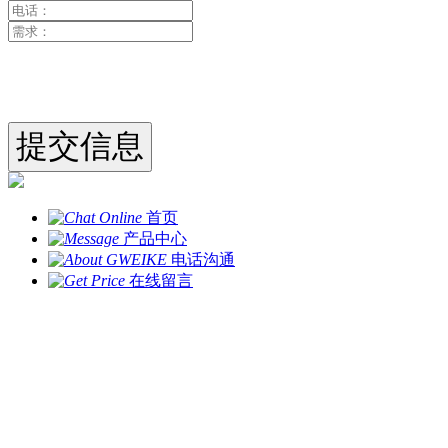
首页
产品中心
电话沟通
在线留言