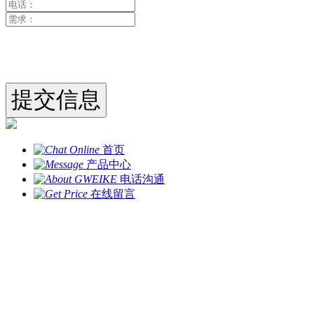
首页
产品中心
电话沟通
在线留言