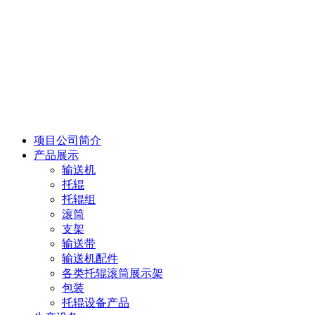
项目公司简介
产品展示
输送机
托辊
托辊组
滚筒
支架
输送带
输送机配件
各类托辊滚筒展示架
包装
托辊设备产品