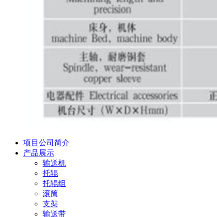
项目公司简介
产品展示
输送机
托辊
托辊组
滚筒
支架
输送带