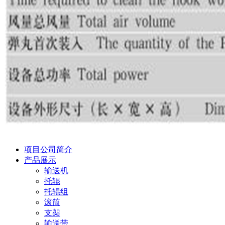
项目公司简介
产品展示
输送机
托辊
托辊组
滚筒
支架
输送带