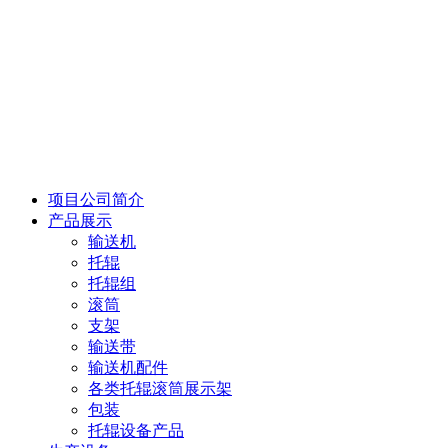
项目公司简介
产品展示
输送机
托辊
托辊组
滚筒
支架
输送带
输送机配件
各类托辊滚筒展示架
包装
托辊设备产品