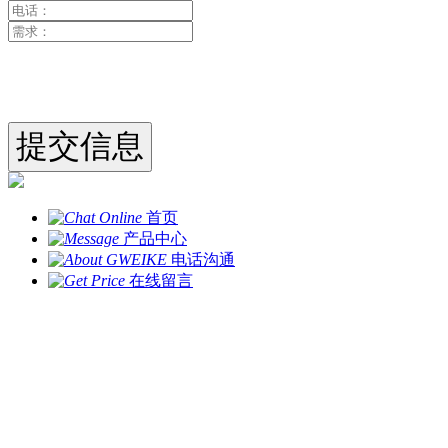
首页
产品中心
电话沟通
在线留言