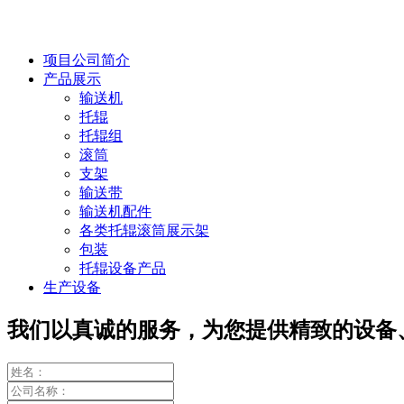
项目公司简介
产品展示
输送机
托辊
托辊组
滚筒
支架
输送带
输送机配件
各类托辊滚筒展示架
包装
托辊设备产品
生产设备
我们以真诚的服务，为您提供精致的设备