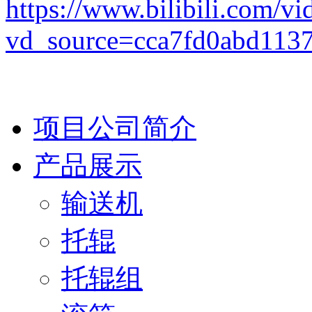
https://www.bilibili.com
vd_source=cca7fd0abd113
项目公司简介
产品展示
输送机
托辊
托辊组