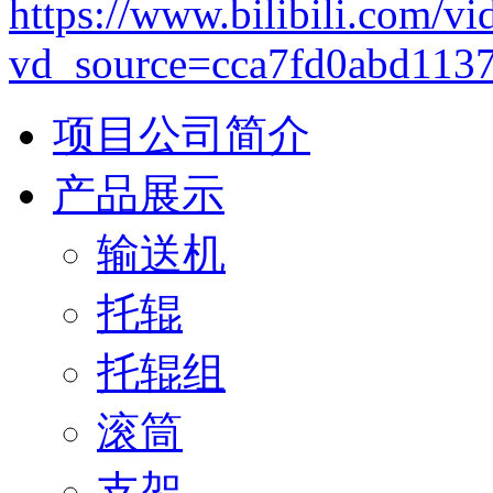
https://www.bilibili.com
vd_source=cca7fd0abd113
项目公司简介
产品展示
输送机
托辊
托辊组
滚筒
支架