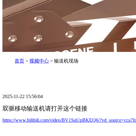
首页
>
视频中心
> 输送机现场
2025-11-22 15:56:04
双驱移动输送机请打开这个链接
https://www.bilibili.com/video/BV1SqUpBKEQ6/?vd_source=cca7