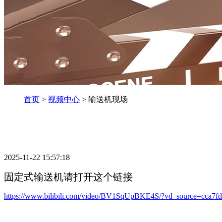
首页
>
视频中心
> 输送机现场
2025-11-22 15:57:18
固定式输送机请打开这个链接
https://www.bilibili.com/video/BV1SqUpBKE4S/?vd_source=cca7