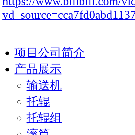
https://www.bilibili.com/
vd_source=cca7fd0abd113
项目公司简介
产品展示
输送机
托辊
托辊组
滚筒