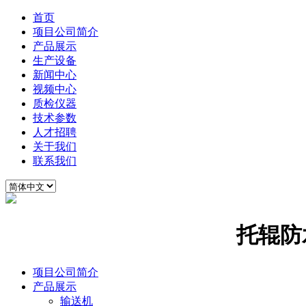
首页
项目公司简介
产品展示
生产设备
新闻中心
视频中心
质检仪器
技术参数
人才招聘
关于我们
联系我们
托辊防
项目公司简介
产品展示
输送机