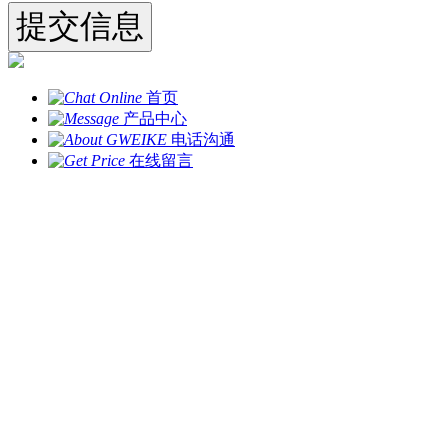
首页
产品中心
电话沟通
在线留言