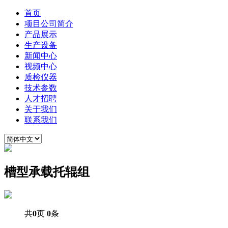
首页
项目公司简介
产品展示
生产设备
新闻中心
视频中心
质检仪器
技术参数
人才招聘
关于我们
联系我们
槽型承载托辊组
共
0
页
0
条