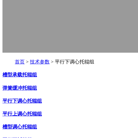
首页
>
技术参数
> 平行下调心托辊组
槽型承载托辊组
弹簧缓冲托辊组
平行下调心托辊组
平行上调心托辊组
槽型调心托辊组