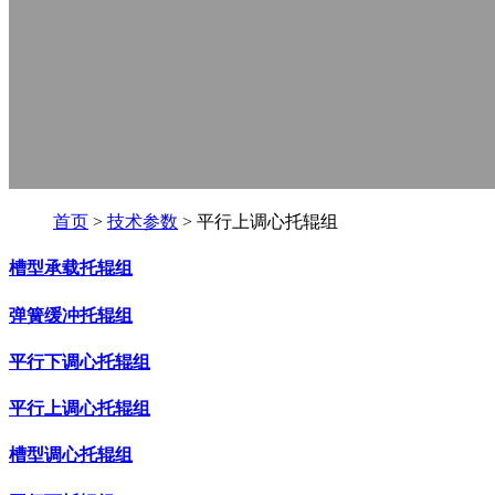
首页
>
技术参数
> 平行上调心托辊组
槽型承载托辊组
弹簧缓冲托辊组
平行下调心托辊组
平行上调心托辊组
槽型调心托辊组